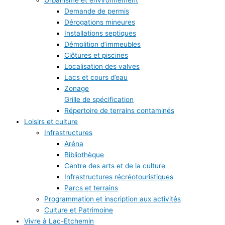
Urbanisme et environnement
Demande de permis
Dérogations mineures
Installations septiques
Démolition d’immeubles
Clôtures et piscines
Localisation des valves
Lacs et cours d’eau
Zonage
Grille de spécification
Répertoire de terrains contaminés
Loisirs et culture
Infrastructures
Aréna
Bibliothèque
Centre des arts et de la culture
Infrastructures récréotouristiques
Parcs et terrains
Programmation et inscription aux activités
Culture et Patrimoine
Vivre à Lac-Etchemin