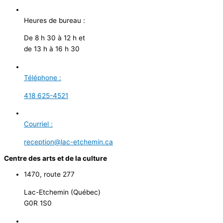
Heures de bureau :
De 8 h 30 à 12 h et
de 13 h à 16 h 30
Téléphone :
418 625-4521
Courriel :
reception@lac-etchemin.ca
Centre des arts et de la culture
1470, route 277
Lac-Etchemin (Québec)
G0R 1S0