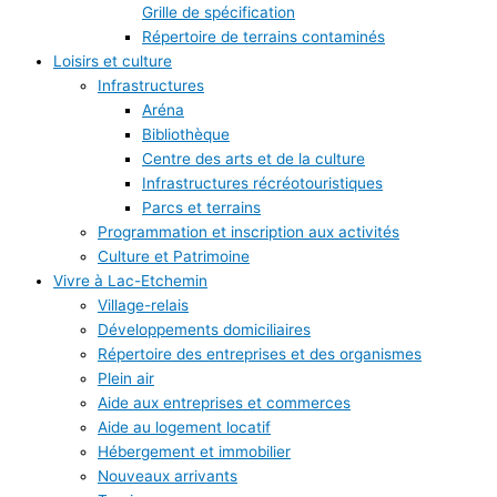
Grille de spécification
Répertoire de terrains contaminés
Loisirs et culture
Infrastructures
Aréna
Bibliothèque
Centre des arts et de la culture
Infrastructures récréotouristiques
Parcs et terrains
Programmation et inscription aux activités
Culture et Patrimoine
Vivre à Lac-Etchemin
Village-relais
Développements domiciliaires
Répertoire des entreprises et des organismes
Plein air
Aide aux entreprises et commerces
Aide au logement locatif
Hébergement et immobilier
Nouveaux arrivants