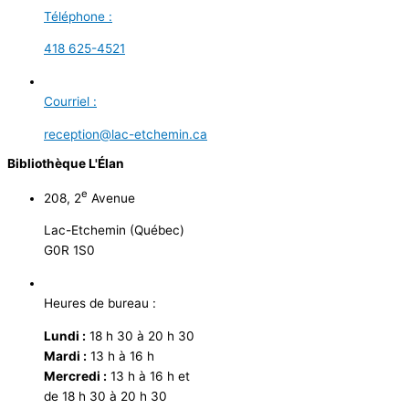
Téléphone :
418 625-4521
Courriel :
reception@lac-etchemin.ca
Bibliothèque L'Élan
e
208, 2
Avenue
Lac-Etchemin (Québec)
G0R 1S0
Heures de bureau :
Lundi :
18 h 30 à 20 h 30
Mardi :
13 h à 16 h
Mercredi :
13 h à 16 h et
de 18 h 30 à 20 h 30