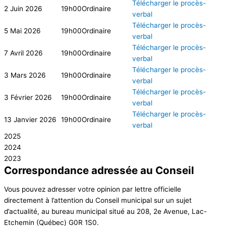
Télécharger le procès-
2 Juin 2026
19h00
Ordinaire
verbal
Télécharger le procès-
5 Mai 2026
19h00
Ordinaire
verbal
Télécharger le procès-
7 Avril 2026
19h00
Ordinaire
verbal
Télécharger le procès-
3 Mars 2026
19h00
Ordinaire
verbal
Télécharger le procès-
3 Février 2026
19h00
Ordinaire
verbal
Télécharger le procès-
13 Janvier 2026
19h00
Ordinaire
verbal
2025
2024
2023
Correspondance adressée au Conseil
Vous pouvez adresser votre opinion par lettre officielle
directement à l’attention du Conseil municipal sur un sujet
d’actualité, au bureau municipal situé au 208, 2e Avenue, Lac-
Etchemin (Québec) G0R 1S0.