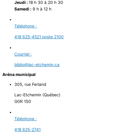
Jeudi :
18 h 30 à 20 h 30
Samedi :
9 h à 12 h
Téléphone :
418 625-4521 poste 2100
Courriel :
biblio@lac-etchemin.ca
Aréna municipal
305, rue Ferland
Lac-Etchemin (Québec)
G0R 1S0
Téléphone :
418 625-2741