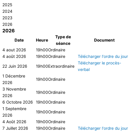
2025
2024
2023
2026
2026
Type de
Date
Heure
Document
séance
4 aout 2026
19h00
Ordinaire
4 août 2026
19h00
Ordinaire
Télécharger l'ordre du jour
Télécharger le procès-
22 Juin 2026
19h00
Extraordinaire
verbal
1 Décembre
19h00
Ordinaire
2026
3 Novembre
19h00
Ordinaire
2026
6 Octobre 2026
19h00
Ordinaire
1 Septembre
19h00
Ordinaire
2026
4 Août 2026
19h00
Ordinaire
7 Juillet 2026
19h00
Ordinaire
Télécharger l'ordre du jour