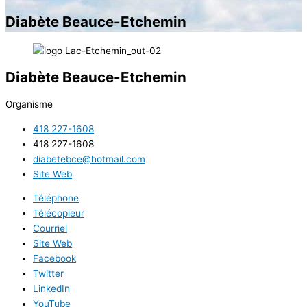
Diabète Beauce-Etchemin
Diabète Beauce-Etchemin
Organisme
418 227-1608
418 227-1608
diabetebce@hotmail.com
Site Web
Téléphone
Télécopieur
Courriel
Site Web
Facebook
Twitter
LinkedIn
YouTube