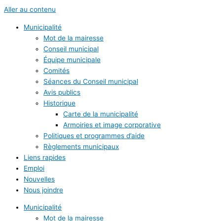
Aller au contenu
Municipalité
Mot de la mairesse
Conseil municipal
Équipe municipale
Comités
Séances du Conseil municipal
Avis publics
Historique
Carte de la municipalité
Armoiries et image corporative
Politiques et programmes d’aide
Règlements municipaux
Liens rapides
Emploi
Nouvelles
Nous joindre
Municipalité
Mot de la mairesse