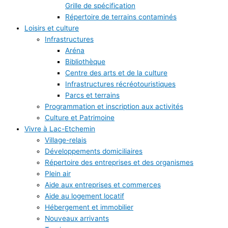
Grille de spécification
Répertoire de terrains contaminés
Loisirs et culture
Infrastructures
Aréna
Bibliothèque
Centre des arts et de la culture
Infrastructures récréotouristiques
Parcs et terrains
Programmation et inscription aux activités
Culture et Patrimoine
Vivre à Lac-Etchemin
Village-relais
Développements domiciliaires
Répertoire des entreprises et des organismes
Plein air
Aide aux entreprises et commerces
Aide au logement locatif
Hébergement et immobilier
Nouveaux arrivants