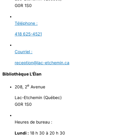
G0R 1S0
Téléphone :
418 625-4521
Courriel :
reception@lac-etchemin.ca
Bibliothèque L'Élan
e
208, 2
Avenue
Lac-Etchemin (Québec)
G0R 1S0
Heures de bureau :
Lundi :
18 h 30 à 20 h 30