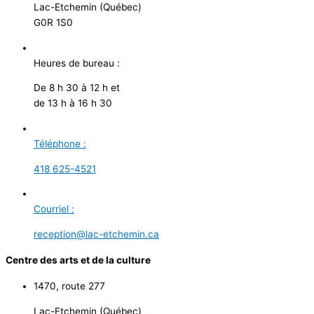
Lac-Etchemin (Québec)
G0R 1S0
Heures de bureau :
De 8 h 30 à 12 h et
de 13 h à 16 h 30
Téléphone :
418 625-4521
Courriel :
reception@lac-etchemin.ca
Centre des arts et de la culture
1470, route 277
Lac-Etchemin (Québec)