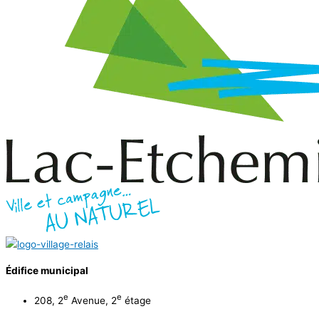
Édifice municipal
e
e
208, 2
Avenue, 2
étage