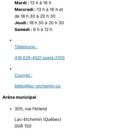
Mardi :
13 h à 16 h
Mercredi :
13 h à 16 h et
de 18 h 30 à 20 h 30
Jeudi :
18 h 30 à 20 h 30
Samedi :
9 h à 12 h
Téléphone :
418 625-4521 poste 2100
Courriel :
biblio@lac-etchemin.ca
Aréna municipal
305, rue Ferland
Lac-Etchemin (Québec)
G0R 1S0