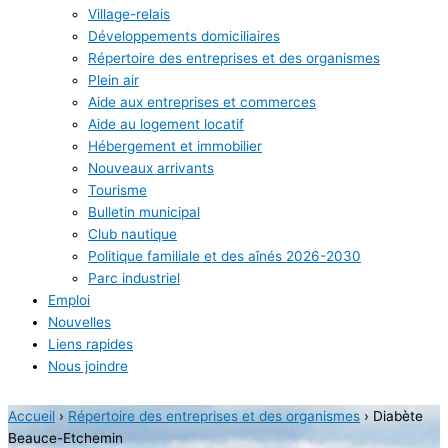
Village-relais
Développements domiciliaires
Répertoire des entreprises et des organismes
Plein air
Aide aux entreprises et commerces
Aide au logement locatif
Hébergement et immobilier
Nouveaux arrivants
Tourisme
Bulletin municipal
Club nautique
Politique familiale et des aînés 2026-2030
Parc industriel
Emploi
Nouvelles
Liens rapides
Nous joindre
Accueil
›
Répertoire des entreprises et des organismes
›
Diabète
Beauce-Etchemin