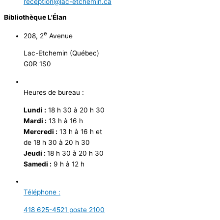
reception@lac-etchemin.ca
Bibliothèque L'Élan
e
208, 2
Avenue
Lac-Etchemin (Québec)
G0R 1S0
Heures de bureau :
Lundi :
18 h 30 à 20 h 30
Mardi :
13 h à 16 h
Mercredi :
13 h à 16 h et
de 18 h 30 à 20 h 30
Jeudi :
18 h 30 à 20 h 30
Samedi :
9 h à 12 h
Téléphone :
418 625-4521 poste 2100