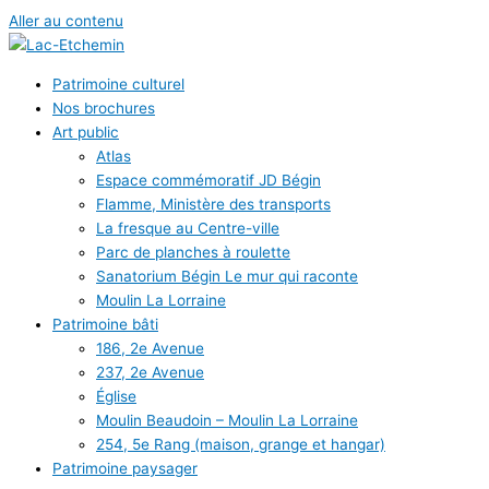
Aller au contenu
Patrimoine culturel
Nos brochures
Art public
Atlas
Espace commémoratif JD Bégin
Flamme, Ministère des transports
La fresque au Centre-ville
Parc de planches à roulette
Sanatorium Bégin Le mur qui raconte
Moulin La Lorraine
Patrimoine bâti
186, 2e Avenue
237, 2e Avenue
Église
Moulin Beaudoin – Moulin La Lorraine
254, 5e Rang (maison, grange et hangar)
Patrimoine paysager