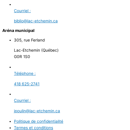
Courriel :
biblio@lac-etchemin.ca
Aréna municipal
305, rue Ferland
Lac-Etchemin (Québec)
G0R 1S0
Téléphone :
418 625-2741
Courriel :
jpoulin@lac-etchemin.ca
Politique de confidentialité
Termes et conditions