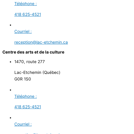
Téléphone :
418 625-4521
Courriel :
reception@lac-etchemin.ca
Centre des arts et de la culture
1470, route 277
Lac-Etchemin (Québec)
G0R 1S0
Téléphone :
418 625-4521
Courriel :