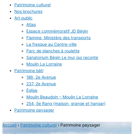
Patrimoine culturel
Nos brochures
Art public
Atlas
Espace commémoratif JD Bégin
Flamme, Ministère des transports
La fresque au Centre-ville
Parc de planches à roulette
Sanatorium Bégin Le mur qui raconte
Moulin La Lorraine
Patrimoine bâti
186, 2e Avenue
237, 2e Avenue
Église
Moulin Beaudoin – Moulin La Lorraine
254, 5e Rang (maison, grange et hangar)
Patrimoine paysager
Accueil
›
Patrimoine culturel
›
Patrimoine paysager